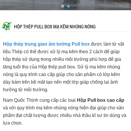
HỘP THÉP PULL BOX MẠ KẼM NHÚNG NÓNG
Hộp thép trung gian âm tường Pull box
được làm từ vật
liệu Thép có thể được xử lý mạ kẽm theo 2 cách để giúp
hộp thép sử dụng trong nhiều môi trường phù hợp để gia
tăng tuổi thọ của Hộp thép pull box. Sử lý mạ kẽm nhúng
nóng là quy trình cao cấp giúp cho sản phẩm có lớp kẽm
dày bám trên bề mặt tạo nên một lớp giáp chống lại ảnh
hưởng từ môi trường.
Nam Quốc Thịnh cung cấp các loại
Hộp Pull box cao cấp
và với quy trình mạ kẽm nhúng nóng hiện đại giúp cho sản
phẩm đạt chất lượng được nhiều nhà thầu kĩ sư tin dùng và
lựa chọn.