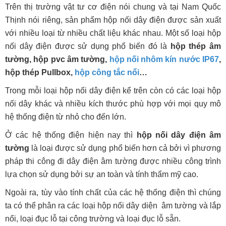
Trên thị trường vật tư cơ điện nói chung và tại Nam Quốc
Thịnh nói riêng, sản phẩm hộp nối dây điện được sản xuất
với nhiều loại từ nhiều chất liệu khác nhau. Một số loại hộp
nối dây điện được sử dụng phổ biến đó là
hộp thép âm
tường, hộp pvc âm tường,
hộp nối nhôm kín nước IP67
,
hộp thép Pullbox,
hộp công tắc nổi
…
Trong mỗi loại hộp nối dây điện kể trên còn có các loại hộp
nối dây khác và nhiều kích thước phù hợp với mọi quy mô
hệ thống điện từ nhỏ cho đến lớn.
Ở các hệ thống điện hiện nay thì
hộp nối dây điện âm
tường
là loại được sử dụng phổ biến hơn cả bởi vì phương
pháp thi công đi dây điện âm tường được nhiều công trình
lựa chọn sử dụng bởi sự an toàn và tính thẩm mỹ cao.
Ngoài ra, tùy vào tính chất của các hệ thống điện thì chúng
ta có thể phân ra các loại hộp nối dây diện âm tường và lắp
nổi, loại đục lỗ tại công trường và loại đục lỗ sẵn.