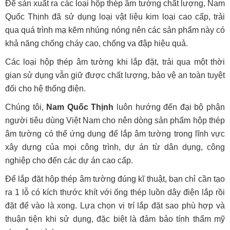
Để sản xuất ra các loại hộp thép âm tường chất lượng, Nam
Quốc Thịnh đã sử dụng loại vật liệu kim loại cao cấp, trải
qua quá trình mạ kẽm nhúng nóng nên các sản phẩm này có
khả năng chống cháy cao, chống va đập hiệu quả.
Các loại hộp thép âm tường khi lắp đặt, trải qua một thời
gian sử dụng vẫn giữ được chất lượng, bảo vệ an toàn tuyệt
đối cho hệ thống điện.
Chúng tôi,
Nam Quốc Thịnh
luôn hướng đến đại bộ phận
người tiêu dùng Việt Nam cho nên dòng sản phẩm hộp thép
âm tường có thể ứng dụng để lắp âm tường trong lĩnh vực
xây dựng của mọi công trình, dự án từ dân dụng, công
nghiệp cho đến các dự án cao cấp.
Để lắp đặt hộp thép âm tường đúng kĩ thuật, bạn chỉ cần tạo
ra 1 lỗ có kích thước khít với ống thép luồn dây điện lắp rồi
đặt đế vào là xong. Lựa chọn vị trí lắp đặt sao phù hợp và
thuận tiện khi sử dụng, đặc biệt là đảm bảo tính thẩm mỹ