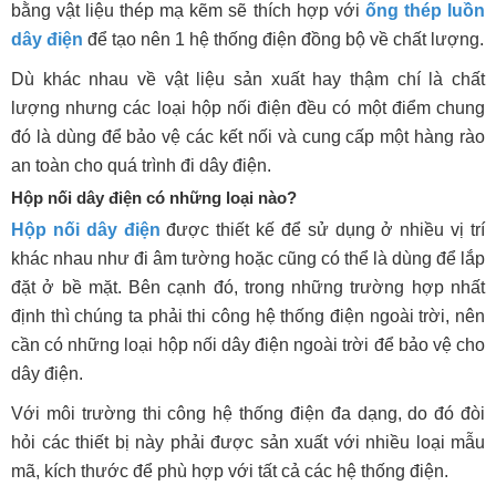
bằng vật liệu thép mạ kẽm sẽ thích hợp với
ống thép luồn
dây điện
để tạo nên 1 hệ thống điện đồng bộ về chất lượng.
Dù khác nhau về vật liệu sản xuất hay thậm chí là chất
lượng nhưng các loại hộp nối điện đều có một điểm chung
đó là dùng để bảo vệ các kết nối và cung cấp một hàng rào
an toàn cho quá trình đi dây điện.
Hộp nối dây điện có những loại nào?
Hộp nối dây điện
được thiết kế để sử dụng ở nhiều vị trí
khác nhau như đi âm tường hoặc cũng có thể là dùng để lắp
đặt ở bề mặt. Bên cạnh đó, trong những trường hợp nhất
định thì chúng ta phải thi công hệ thống điện ngoài trời, nên
cần có những loại hộp nối dây điện ngoài trời để bảo vệ cho
dây điện.
Với môi trường thi công hệ thống điện đa dạng, do đó đòi
hỏi các thiết bị này phải được sản xuất với nhiều loại mẫu
mã, kích thước để phù hợp với tất cả các hệ thống điện.