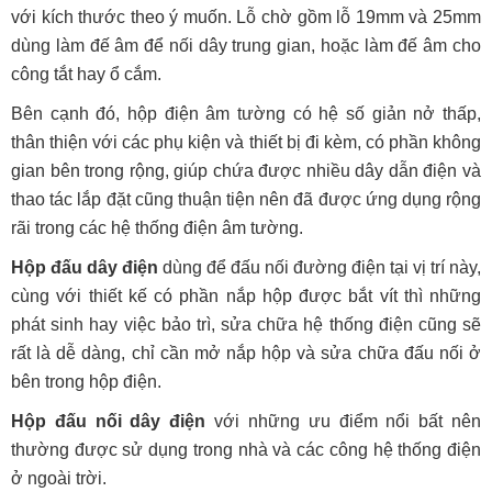
với kích thước theo ý muốn. Lỗ chờ gồm lỗ 19mm và 25mm
dùng làm đế âm để nối dây trung gian, hoặc làm đế âm cho
công tắt hay ổ cắm.
Bên cạnh đó, hộp điện âm tường có hệ số giản nở thấp,
thân thiện với các phụ kiện và thiết bị đi kèm, có phần không
gian bên trong rộng, giúp chứa được nhiều dây dẫn điện và
thao tác lắp đặt cũng thuận tiện nên đã được ứng dụng rộng
rãi trong các hệ thống điện âm tường.
Hộp đấu dây điện
dùng để đấu nối đường điện tại vị trí này,
cùng với thiết kế có phần nắp hộp được bắt vít thì những
phát sinh hay việc bảo trì, sửa chữa hệ thống điện cũng sẽ
rất là dễ dàng, chỉ cần mở nắp hộp và sửa chữa đấu nối ở
bên trong hộp điện.
Hộp đấu nối dây điện
với những ưu điểm nổi bất nên
thường được sử dụng trong nhà và các công hệ thống điện
ở ngoài trời.