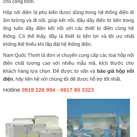
cho công trình.
Hộp nối điện là phụ kiện được dùng trong hệ thống điện đi
âm tường và đi nổi, giúp kết nối, đấu dây điện từ bên trong
ống luồn dây điện kết nối với các thiết bị điện cùng hệ
thống. Có thể thấy, đây là thiết bị tiện lợi và tối ưu nhất
không thể thiếu khi lắp đặt hệ thống điện.
Nam Quốc Thịnh là đơn vị chuyên cung cấp các loại hộp nối
điện chất lượng cao với nhiều mẫu mã, kích thước cho
khách hàng lựa chọn. Để được tư vấn và
báo giá hộp nối
điện
, hãy liện hệ với chúng tôi để được hỗ trợ tốt nhất.
Hotline
0919 226 994 - 0917 80 3323