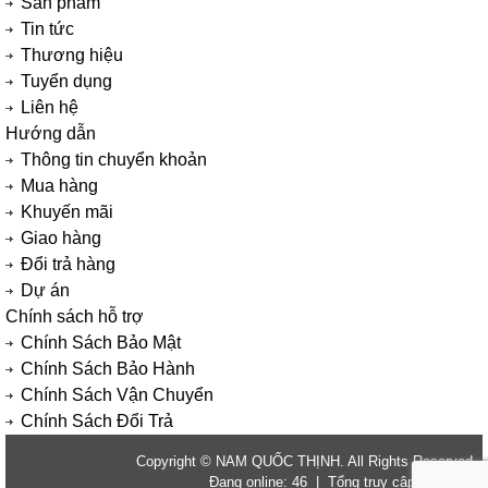
Sản phẩm
Tin tức
Thương hiệu
Tuyển dụng
Liên hệ
Hướng dẫn
Thông tin chuyển khoản
Mua hàng
Khuyến mãi
Giao hàng
Đổi trả hàng
Dự án
Chính sách hỗ trợ
Chính Sách Bảo Mật
Chính Sách Bảo Hành
Chính Sách Vận Chuyển
Chính Sách Đổi Trả
Copyright © NAM QUỐC THỊNH. All Rights Reserved.
Đang online: 46 | Tổng truy cập: 2820856