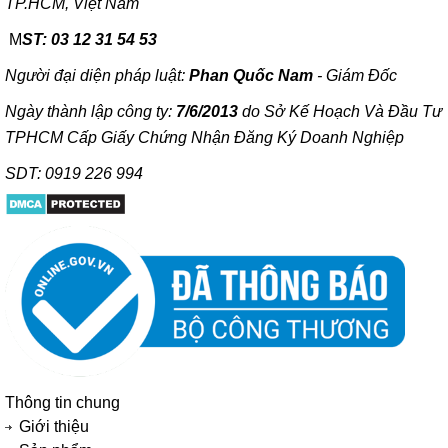
TP.HCM, Việt Nam
M
ST: 03 12 31 54 53
Người đại diện pháp luật:
Phan Quốc Nam
- Giám Đốc
Ngày thành lập công ty:
7/6/2013
do Sở Kế Hoạch Và Đầu Tư
TPHCM Cấp Giấy Chứng Nhận Đăng Ký Doanh Nghiệp
SDT: 0919 226 994
Thông tin chung
Giới thiệu