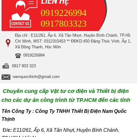
0919226994
0917803323
Địa chỉ : E11/261, Ấp 6, Xã Tân Nhựt, Huyện Bình Chánh, TP.Hồ
Chí Minh, MST: 0312315453 ** ĐĐKD:450 Đặng Thúc Vinh, Ấp 1,
Xã Đông Thạnh, Hóc Môn
0919226994
0917 803 323
namquocthinh@gmail.com
Chuyên cung cấp Vật tư cơ điện và Thiết bị điện
cho các dự án công trình từ TP.HCM đến các tỉnh
T
ên Công Ty : Công Ty TNHH Thiết Bị Điện Nam Quốc
Thịnh
Đ/
c:
E11/261, Ấp 6, Xã Tân Nhựt, Huyện Bình Chánh,