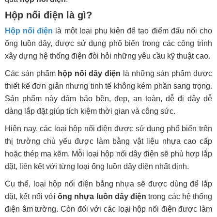
Hộp nối điện là gì?
Hộp nối điện
là một loại phụ kiện để tạo điểm đấu nối cho
ống luồn dây, được sử dụng phổ biến trong các công trình
xây dựng hệ thống điện đòi hỏi những yêu cầu kỹ thuật cao.
Các sản phẩm
hộp nối dây điện
là những sản phẩm được
thiết kế đơn giản nhưng tinh tế không kém phần sang trọng.
Sản phẩm này đảm bảo bền, đẹp, an toàn, dễ đi dây dễ
dàng lắp đặt giúp tích kiệm thời gian và công sức.
Hiện nay, các loại hộp nối điện được sử dụng phổ biến trên
thị trường chủ yếu được làm bằng vật liệu nhựa cao cấp
hoặc thép mạ kẽm. Mỗi loại hộp nối dây điện sẽ phù hợp lắp
đặt, liên kết với từng loại ống luồn dây điện nhất định.
Cụ thể, loại hộp nối điện bằng nhựa sẽ được dùng để lắp
đặt, kết nối với
ống nhựa luồn dây điện
trong các hệ thống
điện âm tường. Còn đối với các loại hộp nối điện được làm