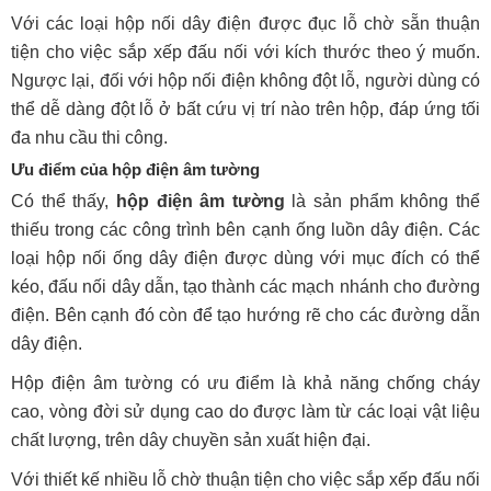
Với các loại hộp nối dây điện được đục lỗ chờ sẵn thuận
tiện cho việc sắp xếp đấu nối với kích thước theo ý muốn.
Ngược lại, đối với hộp nối điện không đột lỗ, người dùng có
thể dễ dàng đột lỗ ở bất cứu vị trí nào trên hộp, đáp ứng tối
đa nhu cầu thi công.
Ưu điểm của hộp điện âm tường
Có thể thấy,
hộp điện âm tường
là sản phẩm không thể
thiếu trong các công trình bên cạnh ống luồn dây điện. Các
loại hộp nối ống dây điện được dùng với mục đích có thể
kéo, đấu nối dây dẫn, tạo thành các mạch nhánh cho đường
điện. Bên cạnh đó còn để tạo hướng rẽ cho các đường dẫn
dây điện.
Hộp điện âm tường có ưu điểm là khả năng chống cháy
cao, vòng đời sử dụng cao do được làm từ các loại vật liệu
chất lượng, trên dây chuyền sản xuất hiện đại.
Với thiết kế nhiều lỗ chờ thuận tiện cho việc sắp xếp đấu nối