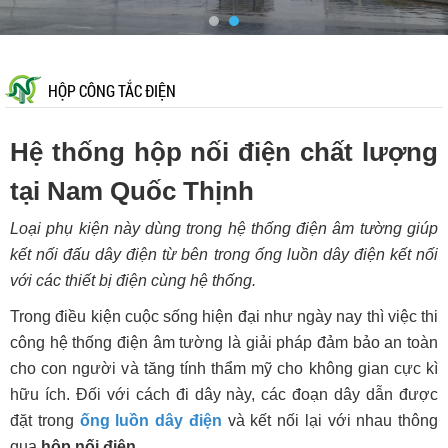
HỘP CÔNG TẮC ĐIỆN
Hệ thống hộp nối điện chất lượng
tại Nam Quốc Thịnh
Loại phụ kiện này dùng trong hệ thống điện âm tường giúp
kết nối đấu dây điện từ bên trong ống luồn dây điện kết nối
với các thiết bị điện cùng hệ thống.
Trong điều kiện cuộc sống hiện đại như ngày nay thì việc thi
công hệ thống điện âm tường là giải pháp đảm bảo an toàn
cho con người và tăng tính thẩm mỹ cho không gian cực kì
hữu ích. Đối với cách đi dây này, các đoạn dây dẫn được
đặt trong
ống luồn dây điện
và kết nối lại với nhau thông
qua
hộp nối điện
.