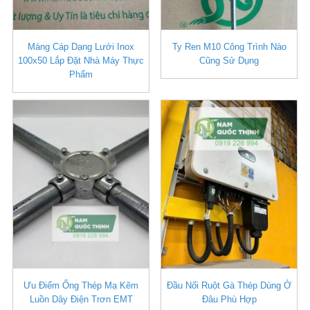
Máng Cáp Dạng Lưới Inox
Ty Ren M10 Công Trình Nào
100x50 Lắp Đặt Nhà Máy Thực
Cũng Sử Dụng
Phẩm
Ưu Điểm Ống Thép Mạ Kẽm
Đầu Nối Ruột Gà Thép Dùng Ở
Luồn Dây Điện Trơn EMT
Đâu Phù Hợp