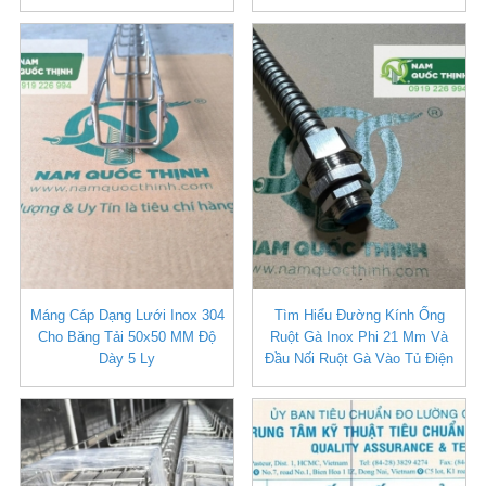
Máng Cáp Dạng Lưới Inox 304
Tìm Hiểu Đường Kính Ống
Cho Băng Tải 50x50 MM Độ
Ruột Gà Inox Phi 21 Mm Và
Dày 5 Ly
Đầu Nối Ruột Gà Vào Tủ Điện