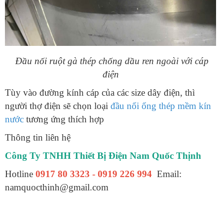
Đầu nối ruột gà thép chống dầu ren ngoài với cáp
điện
Tùy vào đường kính cáp của các size dây điện, thì
người thợ điện sẽ chọn loại
đầu nối ống thép mềm kín
nước
tương ứng thích hợp
Thông tin liên hệ
Công Ty TNHH Thiết Bị Điện Nam Quốc Thịnh
Hotline
0917 80 3323 - 0919 226 994
Email:
namquocthinh@gmail.com