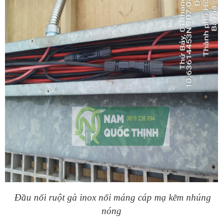
Đầu nối ruột gà inox nối máng cáp mạ kẽm nhúng
nóng