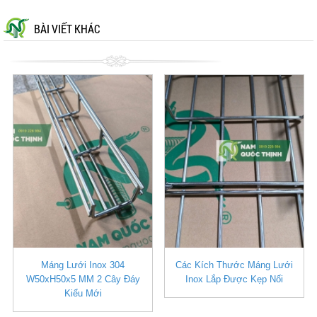
BÀI VIẾT KHÁC
Máng Lưới Inox 304
Các Kích Thước Máng Lưới
W50xH50x5 MM 2 Cây Đáy
Inox Lắp Được Kẹp Nối
Kiểu Mới