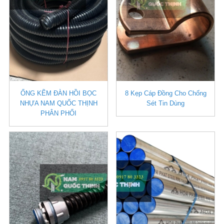
ỐNG KẼM ĐÀN HỒI BỌC
8 Kẹp Cáp Đồng Cho Chống
NHỰA NAM QUỐC THỊNH
Sét Tin Dùng
PHÂN PHỐI