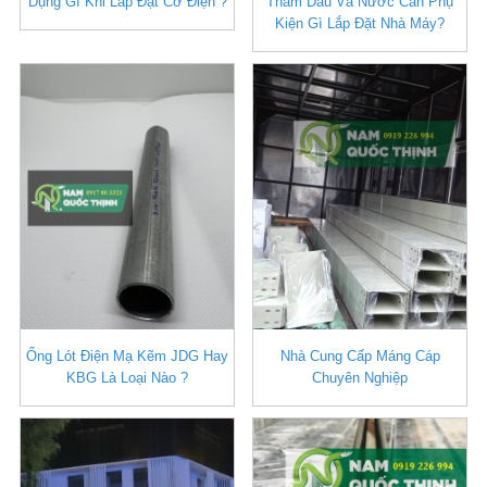
Dụng Gì Khi Lắp Đặt Cơ Điện ?
Thấm Dầu Và Nước Cần Phụ
Kiện Gì Lắp Đặt Nhà Máy?
Ống Lót Điện Mạ Kẽm JDG Hay
Nhà Cung Cấp Máng Cáp
KBG Là Loại Nào ?
Chuyên Nghiệp