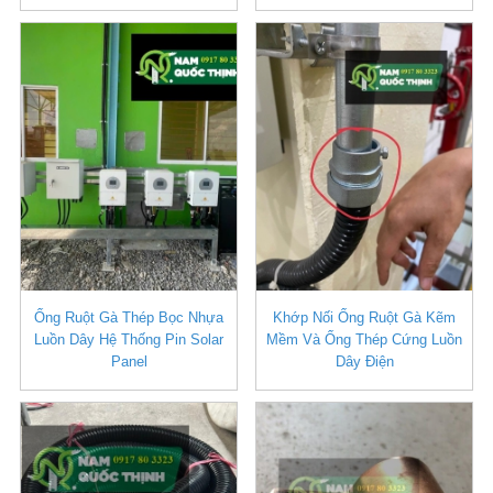
Ống Ruột Gà Thép Bọc Nhựa
Khớp Nối Ống Ruột Gà Kẽm
Luồn Dây Hệ Thống Pin Solar
Mềm Và Ống Thép Cứng Luồn
Panel
Dây Điện