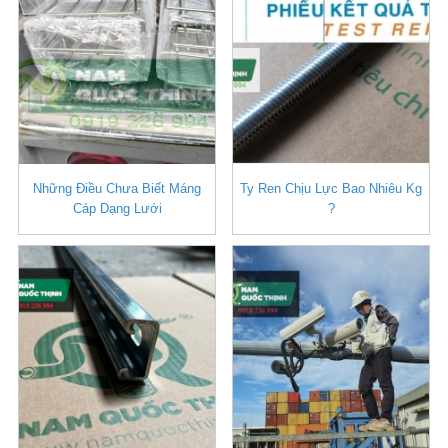
Những Điều Chưa Biết Máng
Ty Ren Chịu Lực Bao Nhiêu Kg
Cáp Dạng Lưới
?