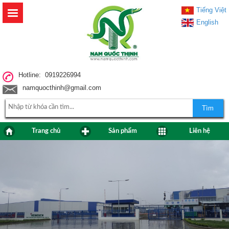
Tiếng Việt
English
Hotline: 0919226994
namquocthinh@gmail.com
Tìm
Trang chủ
Sản phẩm
Liên hệ