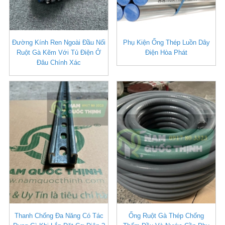
Đường Kính Ren Ngoài Đầu Nối
Phụ Kiện Ống Thép Luồn Dây
Ruột Gà Kẽm Với Tủ Điện Ở
Điện Hòa Phát
Đâu Chính Xác
Thanh Chống Đa Năng Có Tác
Ống Ruột Gà Thép Chống