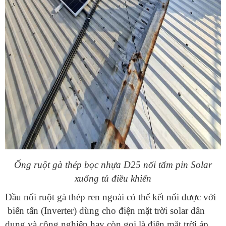
Ống ruột gà thép bọc nhựa D25 nối tấm pin Solar
xuống tủ điều khiển
Đầu nối ruột gà thép ren ngoài có thể kết nối được với
biến tấn (Inverter) dùng cho điện mặt trời solar dân
dụng và công nghiệp hay còn gọi là điện mặt trời áp