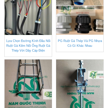
Lựa Chọn Đường Kính Đầu Nối
PG Ruột Gà Thép Và PG Nhựa
Ruột Gà Kẽm Nối Ống Ruột Gà
Có Gì Khác Nhau
Thép Với Dây Cáp Điện