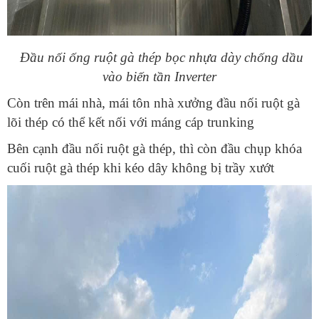
Đầu nối ống ruột gà thép bọc nhựa dày chống dầu
vào biến tần Inverter
Còn trên mái nhà, mái tôn nhà xưởng đầu nối ruột gà
lõi thép có thể kết nối với máng cáp trunking
Bên cạnh đầu nối ruột gà thép, thì còn đầu chụp khóa
cuối ruột gà thép khi kéo dây không bị trầy xướt