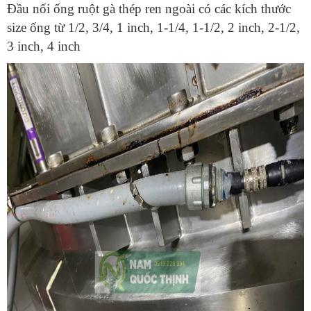
Đầu nối ống ruột gà thép ren ngoài có các kích thước
size ống từ 1/2, 3/4, 1 inch, 1-1/4, 1-1/2, 2 inch, 2-1/2,
3 inch, 4 inch