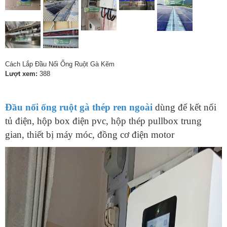
Cách Lắp Đầu Nối Ống Ruột Gà Kẽm
Lượt xem:
388
Đầu nối ống ruột gà thép ren ngoài
dùng để kết nối
tủ điện, hộp box điện pvc, hộp thép pullbox trung
gian, thiết bị máy móc, đồng cơ điện motor