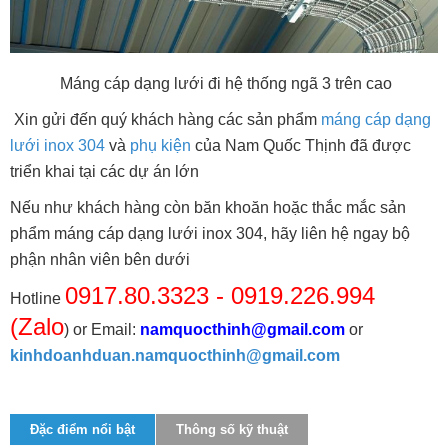
Máng cáp dạng lưới đi hệ thống ngã 3 trên cao
Xin gửi đến quý khách hàng các sản phẩm
máng cáp dạng
lưới inox 304
và
phụ kiện
của Nam Quốc Thịnh đã được
triển khai tại các dự án lớn
Nếu như khách hàng còn băn khoăn hoặc thắc mắc sản
phẩm máng cáp dạng lưới inox 304, hãy liên hệ ngay bộ
phận nhân viên bên dưới
0917.80.3323 - 0919.226.994
Hotline
(Zalo
) or Email:
namquocthinh@gmail.com
or
kinhdoanhduan.namquocthinh@gmail.com
Đặc điểm nổi bật
Thông số kỹ thuật