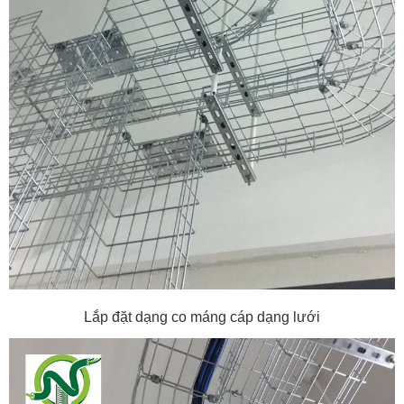
Lắp đặt dạng co máng cáp dạng lưới