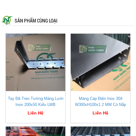
SẢN PHẨM CÙNG LOẠI
Tay Đã Treo Tường Máng Lưới
Máng Cáp Điện Inox 304
Inox 200x50 Kiểu LWB
W300xH100x1.2 MM Có Nắp
Liên Hệ
Liên Hệ