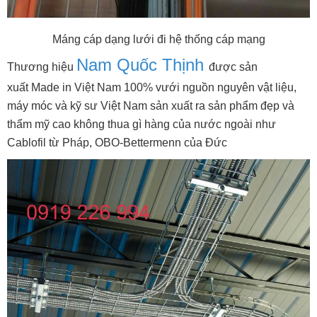
Máng cáp dạng lưới đi hệ thống cáp mạng
Nam Quốc Thịnh
Thương hiệu
được sản
xuất
Made in Việt Nam 100% vưới nguồn nguyên vật liệu,
máy móc và kỹ sư Việt Nam sản xuất ra sản phẩm đẹp và
thẩm mỹ cao không thua gì hàng của nước ngoài như
Cablofil từ Pháp, OBO-Bettermenn của Đức