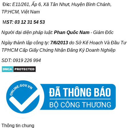
Đ/
c:
E11/261, Ấp 6, Xã Tân Nhựt, Huyện Bình Chánh,
TP.HCM, Việt Nam
M
ST: 03 12 31 54 53
Người đại diện pháp luật:
Phan Quốc Nam
- Giám Đốc
Ngày thành lập công ty:
7/6/2013
do Sở Kế Hoạch Và Đầu Tư
TPHCM Cấp Giấy Chứng Nhận Đăng Ký Doanh Nghiệp
SDT: 0919 226 994
Thông tin chung