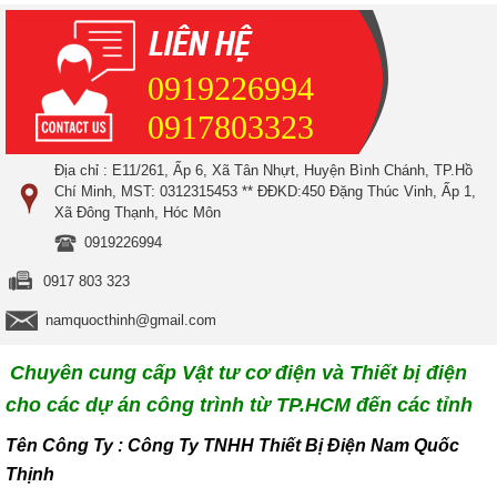
0919226994
0917803323
Địa chỉ : E11/261, Ấp 6, Xã Tân Nhựt, Huyện Bình Chánh, TP.Hồ
Chí Minh, MST: 0312315453 ** ĐĐKD:450 Đặng Thúc Vinh, Ấp 1,
Xã Đông Thạnh, Hóc Môn
0919226994
0917 803 323
namquocthinh@gmail.com
Chuyên cung cấp Vật tư cơ điện và Thiết bị điện
cho các dự án công trình từ TP.HCM đến các tỉnh
T
ên Công Ty : Công Ty TNHH Thiết Bị Điện Nam Quốc
Thịnh