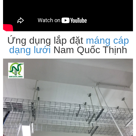
Ứng dụng lắp đặt
máng cáp
dạng lưới
Nam Quốc Thịnh