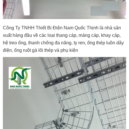
Công Ty TNHH Thiết Bị Điện Nam Quốc Thịnh là nhà sản
xuất hàng đầu về các loại thang cáp, máng cáp, khay cáp,
hệ treo ống, thanh chống đa năng, ty ren, ống thép luồn dây
điện, ống ruột gà lõi thép và phụ kiện