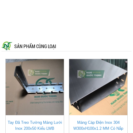
SẢN PHẨM CÙNG LOẠI
Tay Đã Treo Tường Máng Lưới
Máng Cáp Điện Inox 304
Inox 200x50 Kiểu LWB
W300xH100x1.2 MM Có Nắp