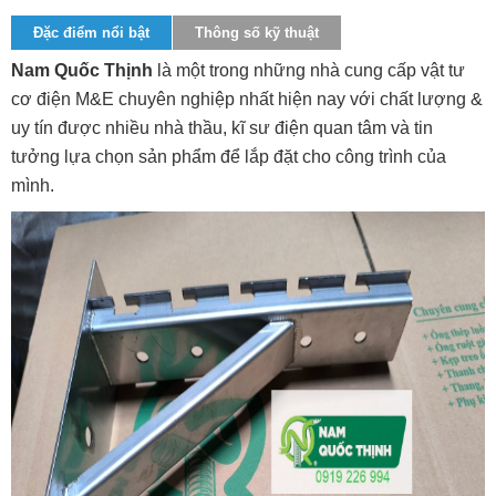
Đặc điểm nổi bật
Thông số kỹ thuật
Nam Quốc Thịnh
là một trong những nhà cung cấp vật tư
cơ điện M&E chuyên nghiệp nhất hiện nay với chất lượng &
uy tín được nhiều nhà thầu, kĩ sư điện quan tâm và tin
tưởng lựa chọn sản phẩm để lắp đặt cho công trình của
mình.