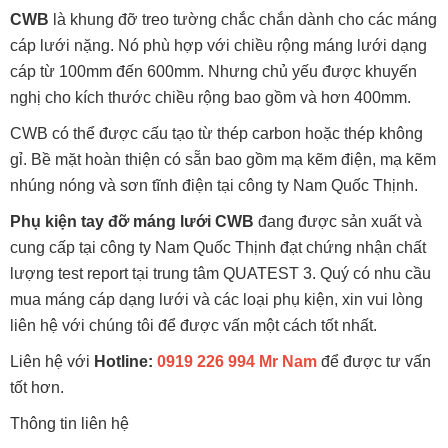
CWB
là khung đỡ treo tường chắc chắn dành cho các máng
cáp lưới nặng. Nó phù hợp với chiều rộng máng lưới dạng
cáp từ 100mm đến 600mm. Nhưng chủ yếu được khuyến
nghị cho kích thước chiều rộng bao gồm và hơn 400mm.
CWB có thể được cấu tạo từ thép carbon hoặc thép không
gỉ. Bề mặt hoàn thiện có sẵn bao gồm mạ kẽm điện, mạ kẽm
nhúng nóng và sơn tĩnh điện tại công ty Nam Quốc Thịnh.
Phụ kiện tay đỡ máng lưới CWB
đang được sản xuất và
cung cấp tại công ty Nam Quốc Thịnh đạt chứng nhận chất
lượng test report tại trung tâm QUATEST 3. Quý có nhu cầu
mua máng cáp dạng lưới và các loại phụ kiện, xin vui lòng
liên hệ với chúng tôi để được vấn một cách tốt nhất.
Liên hệ với
Hotline:
0919 226 994 Mr Nam
để được tư vấn
tốt hơn.
Thông tin liên hệ