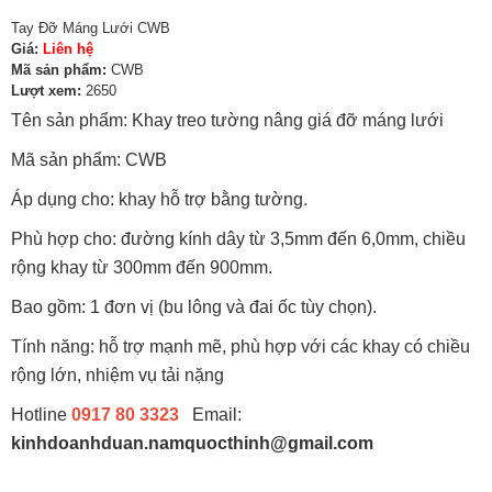
Tay Đỡ Máng Lưới CWB
Giá:
Liên hệ
Mã sản phẩm:
CWB
Lượt xem:
2650
Tên sản phẩm: Khay treo tường nâng giá đỡ máng lưới
Mã sản phẩm: CWB
Áp dụng cho: khay hỗ trợ bằng tường.
Phù hợp cho: đường kính dây từ 3,5mm đến 6,0mm, chiều
rộng khay từ 300mm đến 900mm.
Bao gồm: 1 đơn vị (bu lông và đai ốc tùy chọn).
Tính năng: hỗ trợ mạnh mẽ, phù hợp với các khay có chiều
rộng lớn, nhiệm vụ tải nặng
Hotline
0917 80 3323
Email:
kinhdoanhduan.namquocthinh@gmail.com