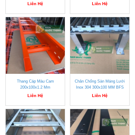
Liên Hệ
Liên Hệ
Thang Cáp Màu Cam
Chân Chống Sàn Máng Lưới
200x100x1.2 Mm
Inox 304 300x100 MM BFS
Liên Hệ
Liên Hệ