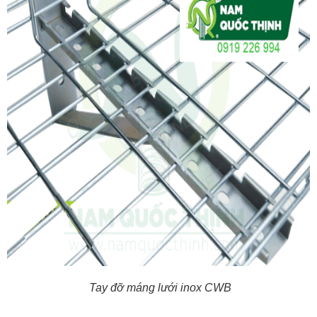
Tay đỡ máng lưới inox CWB