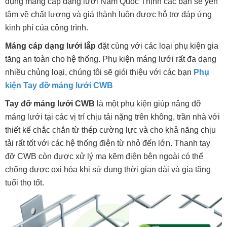
dụng máng cáp dạng lưới Nam Quốc Thịnh các bạn sẽ yên
tâm về chất lượng và giá thành luôn được hỗ trợ đáp ứng
kinh phí của công trình.
Máng cáp dạng lưới lắp
đặt cùng với các loại phụ kiện gia
tăng an toàn cho hệ thống. Phụ kiện máng lưới rất đa dạng
nhiều chủng loại, chúng tôi sẽ giói thiệu với các bạn
Phụ
kiện Tay đỡ máng lưới CWB
Tay đỡ máng lưới CWB
là một phụ kiện giúp nâng đỡ
máng lưới tại các vị trí chịu tải nặng trên không, trần nhà với
thiết kế chắc chắn từ thép cường lực và cho khả năng chịu
tải rất tốt với các hệ thống điện từ nhỏ đến lớn. Thanh tay
đỡ CWB còn được xử lý mạ kẽm điện bên ngoài có thể
chống được oxi hóa khi sử dụng thời gian dài và gia tăng
tuổi thọ tốt.