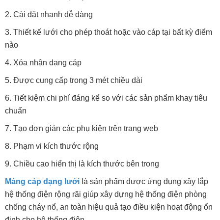
2. Cài đặt nhanh dễ dàng
3. Thiết kế lưới cho phép thoát hoặc vào cáp tại bất kỳ điểm
nào
4. Xóa nhận dạng cáp
5. Được cung cấp trong 3 mét chiều dài
6. Tiết kiệm chi phí đáng kể so với các sản phẩm khay tiêu
chuẩn
7. Tạo đơn giản các phụ kiện trên trang web
8. Phạm vi kích thước rộng
9. Chiều cao hiển thị là kích thước bên trong
Máng cáp dạng lưới
là sản phẩm được ứng dụng xây lắp
hệ thống điện rộng rãi giúp xây dựng hệ thống điện phòng
chống cháy nổ, an toàn hiệu quả tạo điều kiện hoạt động ổn
định cho hệ thống điện.