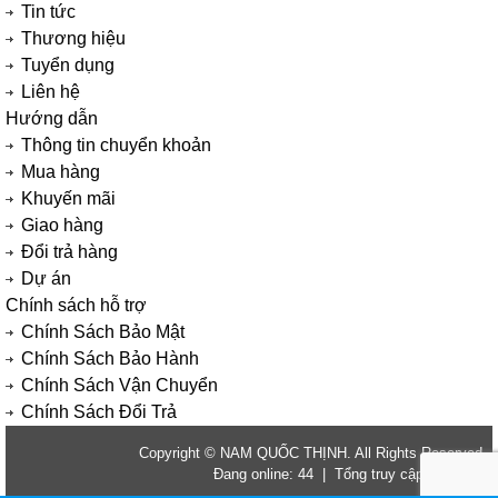
Tin tức
Thương hiệu
Tuyển dụng
Liên hệ
Hướng dẫn
Thông tin chuyển khoản
Mua hàng
Khuyến mãi
Giao hàng
Đổi trả hàng
Dự án
Chính sách hỗ trợ
Chính Sách Bảo Mật
Chính Sách Bảo Hành
Chính Sách Vận Chuyển
Chính Sách Đổi Trả
Copyright © NAM QUỐC THỊNH. All Rights Reserved.
Đang online: 44 | Tổng truy cập: 2820363