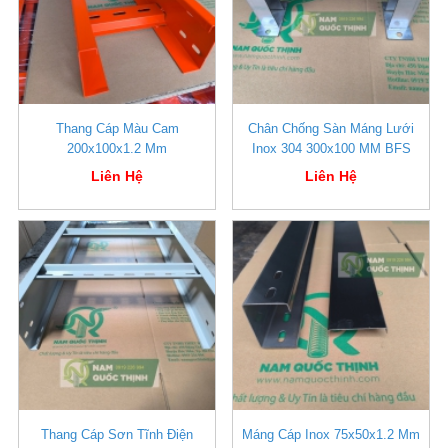
Thang Cáp Màu Cam
Chân Chống Sàn Máng Lưới
200x100x1.2 Mm
Inox 304 300x100 MM BFS
Liên Hệ
Liên Hệ
Thang Cáp Sơn Tĩnh Điện
Máng Cáp Inox 75x50x1.2 Mm