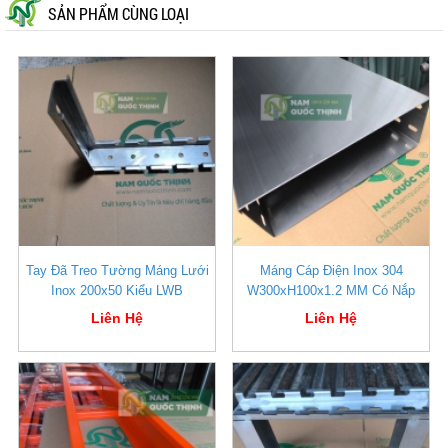
SẢN PHẨM CÙNG LOẠI
Tay Đã Treo Tường Máng Lưới
Máng Cáp Điện Inox 304
Inox 200x50 Kiểu LWB
W300xH100x1.2 MM Có Nắp
Liên Hệ
Liên Hệ