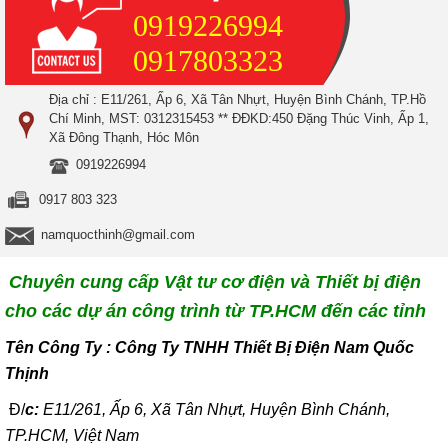
0919226994
0917803323
Địa chỉ : E11/261, Ấp 6, Xã Tân Nhựt, Huyện Bình Chánh, TP.Hồ
Chí Minh, MST: 0312315453 ** ĐĐKD:450 Đặng Thúc Vinh, Ấp 1,
Xã Đông Thạnh, Hóc Môn
0919226994
0917 803 323
namquocthinh@gmail.com
Chuyên cung cấp Vật tư cơ điện và Thiết bị điện
cho các dự án công trình từ TP.HCM đến các tỉnh
T
ên Công Ty : Công Ty TNHH Thiết Bị Điện Nam Quốc
Thịnh
Đ/
c:
E11/261, Ấp 6, Xã Tân Nhựt, Huyện Bình Chánh,
TP.HCM, Việt Nam