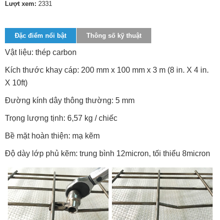
Lượt xem:
2331
Đặc điểm nổi bật
Thông số kỹ thuật
Vật liệu: thép carbon
Kích thước khay cáp: 200 mm x 100 mm x 3 m (8 in. X 4 in.
X 10ft)
Đường kính dây thông thường: 5 mm
Trọng lượng tịnh: 6,57 kg / chiếc
Bề mặt hoàn thiện: mạ kẽm
Độ dày lớp phủ kẽm: trung bình 12micron, tối thiểu 8micron