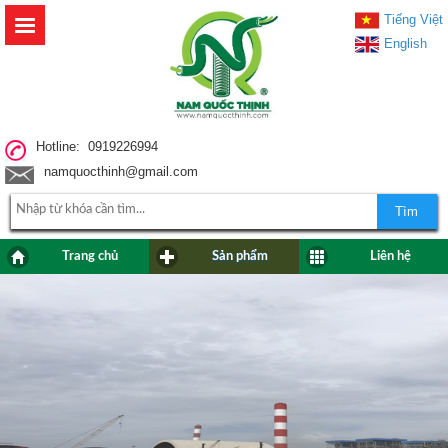
Tiếng Việt
English
Hotline: 0919226994
namquocthinh@gmail.com
Tìm
Trang chủ
Sản phẩm
Liên hệ