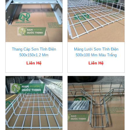
Thang Cáp Sơn Tĩnh Điện
Máng Lưới Sơn Tĩnh Điện
500x150x1.2 Mm
500x100 Mm Màu Trắng
Liên Hệ
Liên Hệ