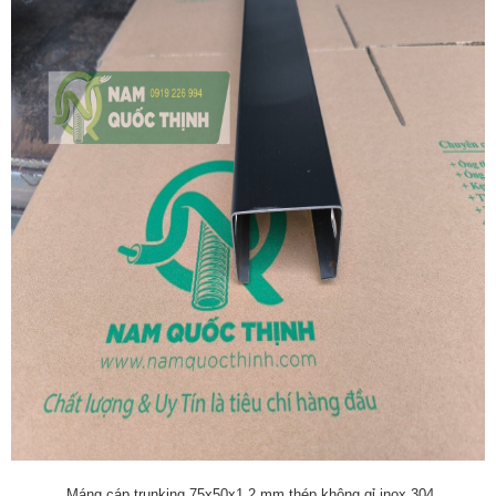
Máng cáp trunking 75x50x1.2 mm thép không gỉ inox 304