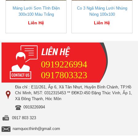
Máng Lưới Sơn Tĩnh Điện
Co 3 Ngã Máng Lưới Nhúng
300x100 Màu Trắng
Nóng 100x100
Liên Hệ
Liên Hệ
0919226994
0917803323
Địa chỉ : E11/261, Ấp 6, Xã Tân Nhựt, Huyện Bình Chánh, TP.Hồ
Chí Minh, MST: 0312315453 ** ĐĐKD:450 Đặng Thúc Vinh, Ấp 1,
Xã Đông Thạnh, Hóc Môn
0919226994
0917 803 323
namquocthinh@gmail.com