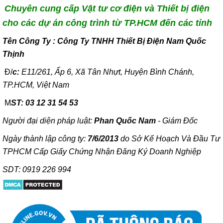
Chuyên cung cấp Vật tư cơ điện và Thiết bị điện
cho các dự án công trình từ TP.HCM đến các tỉnh
T
ên Công Ty : Công Ty TNHH Thiết Bị Điện Nam Quốc
Thịnh
Đ/
c:
E11/261, Ấp 6, Xã Tân Nhựt, Huyện Bình Chánh,
TP.HCM, Việt Nam
M
ST: 03 12 31 54 53
Người đại diện pháp luật:
Phan Quốc Nam
- Giám Đốc
Ngày thành lập công ty:
7/6/2013
do Sở Kế Hoạch Và Đầu Tư
TPHCM Cấp Giấy Chứng Nhận Đăng Ký Doanh Nghiệp
SDT: 0919 226 994