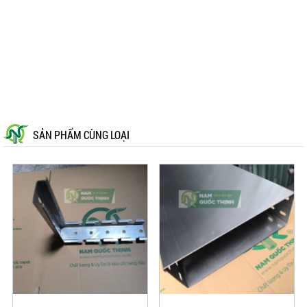
SẢN PHẨM CÙNG LOẠI