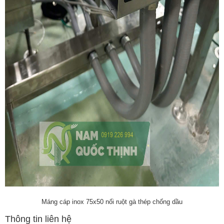
Máng cáp inox 75x50 nối ruột gà thép chống dầu
Thông tin liên hệ