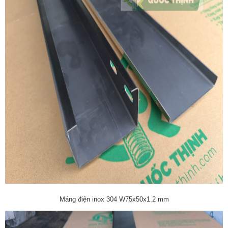
Máng điện inox 304 W75x50x1.2 mm