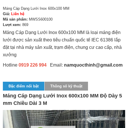
Máng Cáp Dạng Lưới Inox 600x100 MM
Giá:
Liên hệ
Mã sản phẩm:
MWSS600100
Lượt xem:
869
Máng Cáp Dạng Lưới Inox 600x100 MM là loại máng điện
lưới được sản xuất theo tiêu chuẩn quốc tế IEC 61386 lắp
đặt tại nhà máy sản xuất, trạm điện, chung cư cao cấp, nhà
xưởng
Hotline
0919 226 994
Email:
namquocthinh@gmail.com
Đặc điểm nổi bật
Thông số kỹ thuật
Máng Cáp Dạng Lưới Inox 600x100 MM Độ Dày 5
mm Chiều Dài 3 M