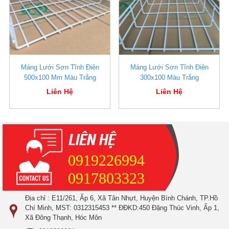
Máng Lưới Sơn Tĩnh Điện
Máng Lưới Sơn Tĩnh Điện
500x100 Mm Màu Trắng
300x100 Màu Trắng
Liên Hệ
Liên Hệ
0919226994
0917803323
Địa chỉ : E11/261, Ấp 6, Xã Tân Nhựt, Huyện Bình Chánh, TP.Hồ
Chí Minh, MST: 0312315453 ** ĐĐKD:450 Đặng Thúc Vinh, Ấp 1,
Xã Đông Thạnh, Hóc Môn