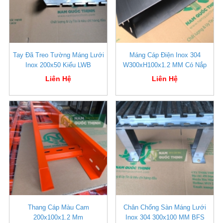
Tay Đã Treo Tường Máng Lưới
Máng Cáp Điện Inox 304
Inox 200x50 Kiểu LWB
W300xH100x1.2 MM Có Nắp
Liên Hệ
Liên Hệ
Thang Cáp Màu Cam
Chân Chống Sàn Máng Lưới
200x100x1.2 Mm
Inox 304 300x100 MM BFS