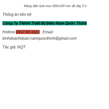
Máng điện lưới inox 600x100 mm độ dày 5 li
Thông tin liên hệ
Công Ty TNHH Thiết Bị Điện Nam Quốc Thịnh
Hotline
0917 80 3323
Email:
kinhdoanhduan.namquocthinh@gmail.com
Tác giả: NQT