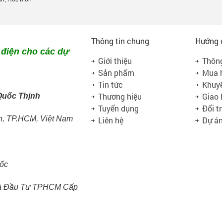
Thông tin chung
Hướng 
 điện cho các dự
Giới thiệu
Thông
Sản phẩm
Mua 
Tin tức
Khuy
Thương hiệu
Giao
Quốc Thịnh
Tuyển dụng
Đổi t
h, TP.HCM, Việt Nam
Liên hệ
Dự á
ốc
à Đầu Tư TPHCM Cấp