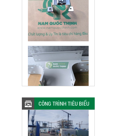
CÔNG TRÌNH TIÊU BIỂU