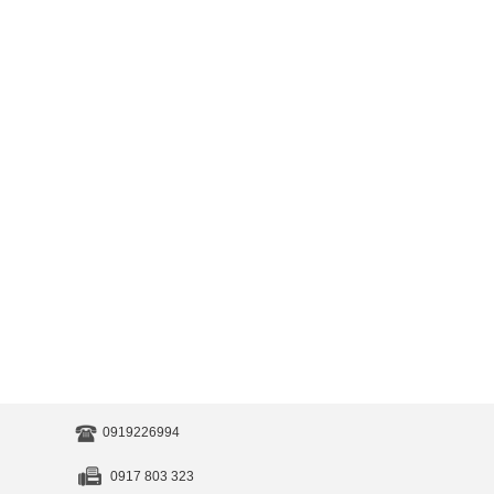
0919226994
0917 803 323