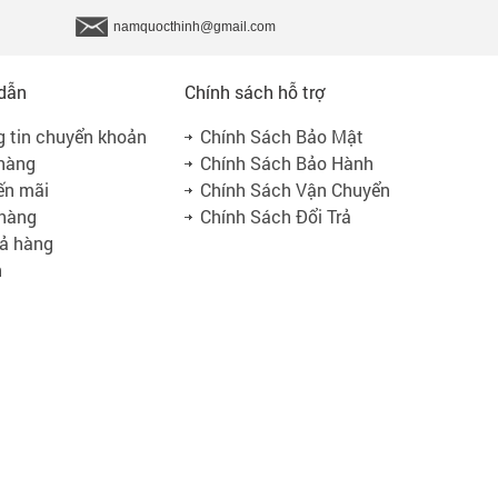
namquocthinh@gmail.com
dẫn
Chính sách hỗ trợ
 tin chuyển khoản
Chính Sách Bảo Mật
hàng
Chính Sách Bảo Hành
ến mãi
Chính Sách Vận Chuyển
 hàng
Chính Sách Đổi Trả
rả hàng
n