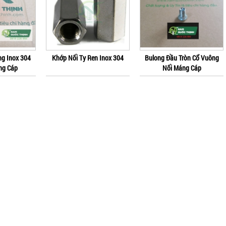
ng Inox 304
Khớp Nối Ty Ren Inox 304
Bulong Đầu Tròn Cổ Vuông
ng Cáp
Nối Máng Cáp