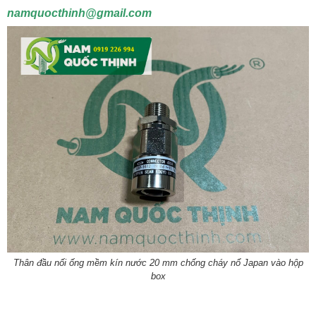
namquocthinh@gmail.com
Thân đầu nối ống mềm kín nước 20 mm chống cháy nổ Japan vào hộp
box