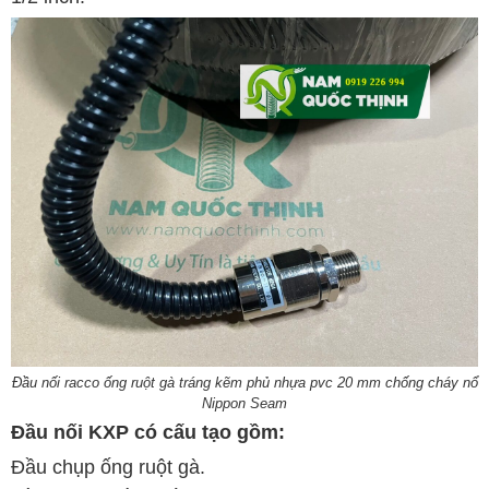
Đầu nối racco ống ruột gà tráng kẽm phủ nhựa pvc 20 mm chống cháy nổ
Nippon Seam
Đầu nối KXP có cấu tạo gồm:
Đầu chụp ống ruột gà.