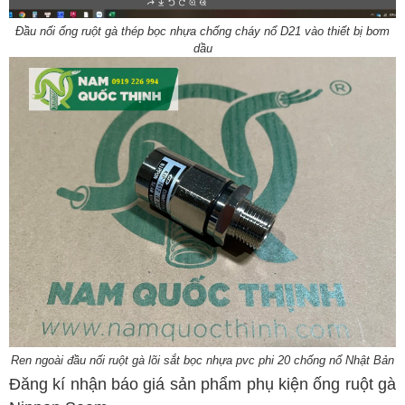
Đầu nối ống ruột gà thép bọc nhựa chống cháy nổ D21 vào thiết bị bơm
dầu
Ren ngoài đầu nối ruột gà lõi sắt bọc nhựa pvc phi 20 chống nổ Nhật Bản
Đăng kí nhận báo giá sản phẩm phụ kiện ống ruột gà