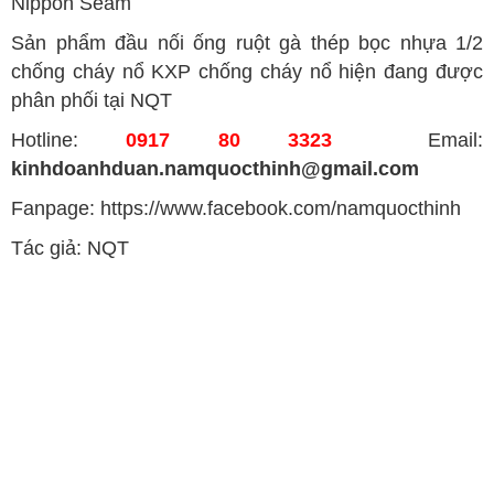
Nippon Seam
Sản phẩm đầu nối ống ruột gà thép bọc nhựa 1/2
chống cháy nổ KXP chống cháy nổ hiện đang được
phân phối tại NQT
Hotline:
0917 80 3323
Email:
kinhdoanhduan.namquocthinh@gmail.com
Fanpage: https://www.facebook.com/namquocthinh
Tác giả: NQT