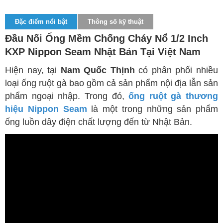
Đặc điểm nổi bật
Thông số kỹ thuật
Đầu Nối Ống Mềm Chống Cháy Nổ 1/2 Inch
KXP Nippon Seam Nhật Bản Tại Việt Nam
Hiện nay, tại
Nam Quốc Thịnh
có phân phối nhiều
loại ống ruột gà bao gồm cả sản phẩm nội địa lẫn sản
phẩm ngoại nhập. Trong đó,
ống ruột gà thương
hiệu Nippon Seam
là một trong những sản phẩm
ống luồn dây điện chất lượng đến từ Nhật Bản.