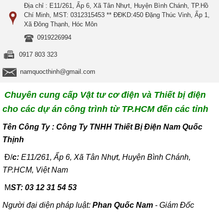
Địa chỉ : E11/261, Ấp 6, Xã Tân Nhựt, Huyện Bình Chánh, TP.Hồ
Chí Minh, MST: 0312315453 ** ĐĐKD:450 Đặng Thúc Vinh, Ấp 1,
Xã Đông Thạnh, Hóc Môn
0919226994
0917 803 323
namquocthinh@gmail.com
Chuyên cung cấp Vật tư cơ điện và Thiết bị điện
cho các dự án công trình từ TP.HCM đến các tỉnh
T
ên Công Ty : Công Ty TNHH Thiết Bị Điện Nam Quốc
Thịnh
Đ/
c:
E11/261, Ấp 6, Xã Tân Nhựt, Huyện Bình Chánh,
TP.HCM, Việt Nam
M
ST: 03 12 31 54 53
Người đại diện pháp luật:
Phan Quốc Nam
- Giám Đốc