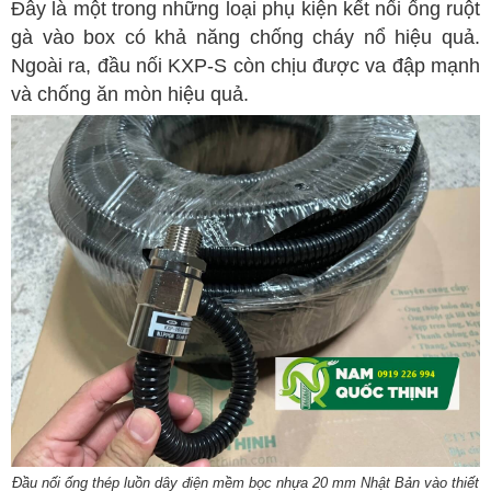
Đây là một trong những loại phụ kiện kết nối ống ruột
gà vào box có khả năng chống cháy nổ hiệu quả.
Ngoài ra, đầu nối KXP-S còn chịu được va đập mạnh
và chống ăn mòn hiệu quả.
Đầu nối ống thép luồn dây điện mềm bọc nhựa 20 mm Nhật Bản vào thiết