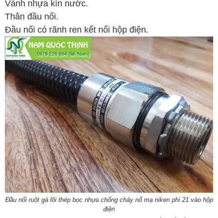
Vành nhựa kín nước.
Thân đầu nối.
Đầu nối có rãnh ren kết nối hộp điện.
Đầu nối ruột gà lõi thép bọc nhựa chống cháy nổ mạ niken phi 21 vào hộp
điện