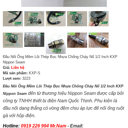
Đầu Nối Ống Mềm Lõi Thép Bọc Nhựa Chống Cháy Nổ 1/2 Inch KXP
Nippon Seam
Giá:
Liên hệ
Mã sản phẩm:
KXP-S
Lượt xem:
3223
Đầu Nối Ống Mềm Lõi Thép Bọc Nhựa Chống Cháy Nổ 1/2 Inch KXP
đến từ thương hiệu Nippon Seam được cấp bởi
Nippon Seam
công ty TNHH thiết bị điện Nam Quốc Thịnh. Phụ kiện là
đầu nối dạng thẳng có vòng đệm chịu áp lực để nối ống ruột
gà với hộp điện.
Hotline:
0919 226 994 Mr.Nam
- Email: