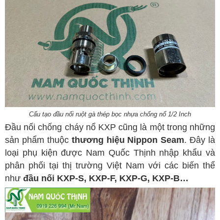
Cấu tạo đầu nối ruột gà thép bọc nhựa chống nổ 1/2 Inch
Đầu nối chống cháy nổ KXP cũng là một trong những
sản phẩm thuộc
thương hiệu Nippon Seam
. Đây là
loại phụ kiện được Nam Quốc Thịnh nhập khẩu và
phân phối tại thị trường Việt Nam với các biến thể
như
đầu nối KXP-S, KXP-F, KXP-G, KXP-B…