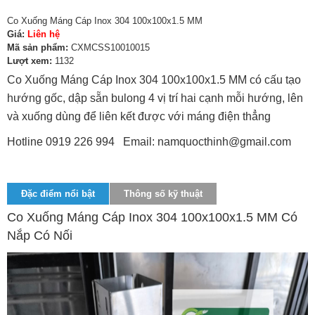
Co Xuống Máng Cáp Inox 304 100x100x1.5 MM
Giá:
Liên hệ
Mã sản phẩm:
CXMCSS10010015
Lượt xem:
1132
Co Xuống Máng Cáp Inox 304 100x100x1.5 MM có cấu tạo
hướng gốc, dập sẵn bulong 4 vị trí hai cạnh mỗi hướng, lên
và xuống dùng để liên kết được với máng điện thẳng
Hotline 0919 226 994 Email: namquocthinh@gmail.com
Đặc điểm nổi bật
Thông số kỹ thuật
Co Xuống Máng Cáp Inox 304 100x100x1.5 MM Có
Nắp Có Nối