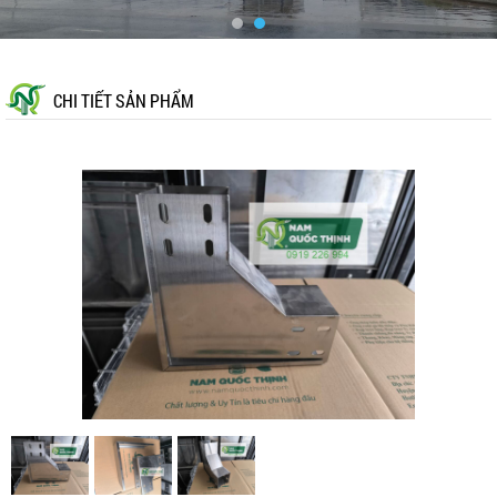
CHI TIẾT SẢN PHẨM