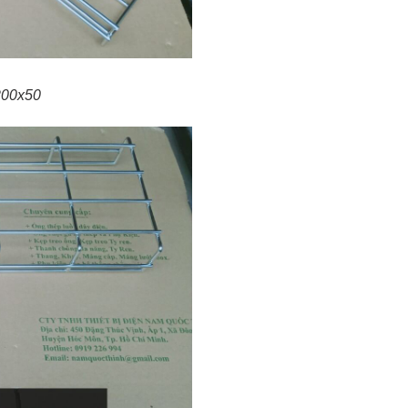
 200x50