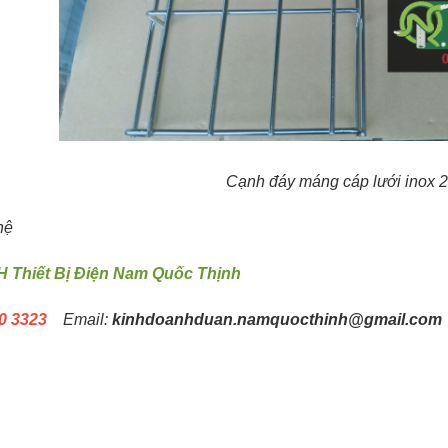
Cạnh đáy máng cáp lưới inox 
hệ
 Thiết Bị Điện Nam Quốc Thịnh
0 3323
Email:
kinhdoanhduan.namquocthinh@gmail.com