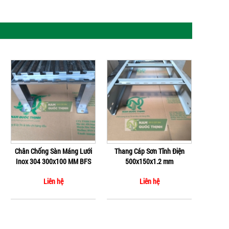
Chân Chống Sàn Máng Lưới
Thang Cáp Sơn Tĩnh Điện
Inox 304 300x100 MM BFS
500x150x1.2 mm
Liên hệ
Liên hệ