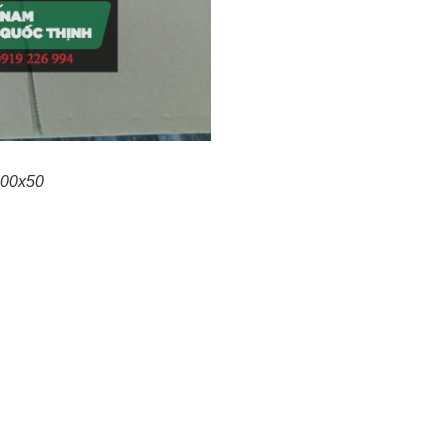
200x50