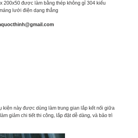
x 200x50 được làm bằng thép không gỉ 304 kiểu
 máng lưới điện dạng thẳng
quocthinh@gmail.com
kiện này được dùng làm trung gian lắp kết nối giữa
m giảm chi tiết thi công, lắp đặt dễ dàng, và bảo trì