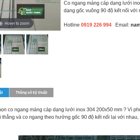
Co ngang máng cáp dạng lưới ino
dạng gốc vuông 90 độ kết nối với
Hover to zoom
Hotline
0919 226 994
Email:
nam
ật
Thông số kỹ thuật
họn co ngang máng cáp dạng lưới inox 304 200x50 mm ? Vì phụ 
thẳng và co ngang theo hướng gốc 90 độ kết nối lại với nhau, là